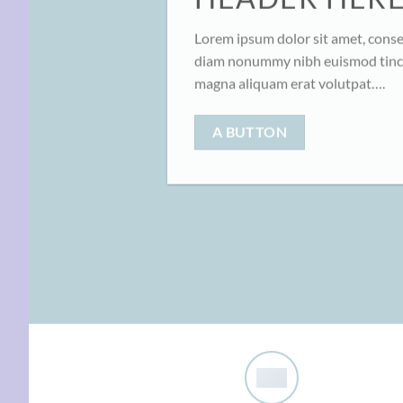
Lorem ipsum dolor sit amet, consec
diam nonummy nibh euismod tinci
magna aliquam erat volutpat….
A BUTTON