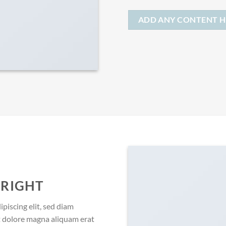
ADD ANY CONTENT H
 RIGHT
piscing elit, sed diam
 dolore magna aliquam erat