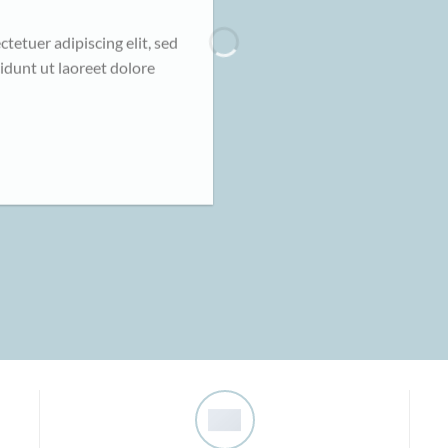
tetuer adipiscing elit, sed
dunt ut laoreet dolore