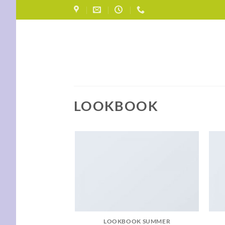
Skip
to
content
LOOKBOOK
LOOKBOOK SUMMER