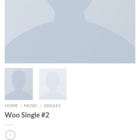
HOME
/
MUSIC
/
SINGLES
Woo Single #2