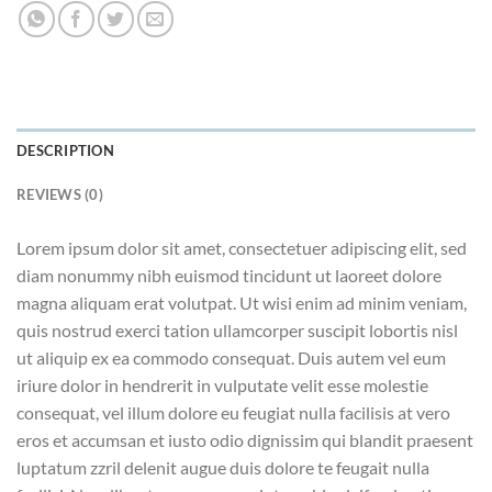
DESCRIPTION
REVIEWS (0)
Lorem ipsum dolor sit amet, consectetuer adipiscing elit, sed
diam nonummy nibh euismod tincidunt ut laoreet dolore
magna aliquam erat volutpat. Ut wisi enim ad minim veniam,
quis nostrud exerci tation ullamcorper suscipit lobortis nisl
ut aliquip ex ea commodo consequat. Duis autem vel eum
iriure dolor in hendrerit in vulputate velit esse molestie
consequat, vel illum dolore eu feugiat nulla facilisis at vero
eros et accumsan et iusto odio dignissim qui blandit praesent
luptatum zzril delenit augue duis dolore te feugait nulla