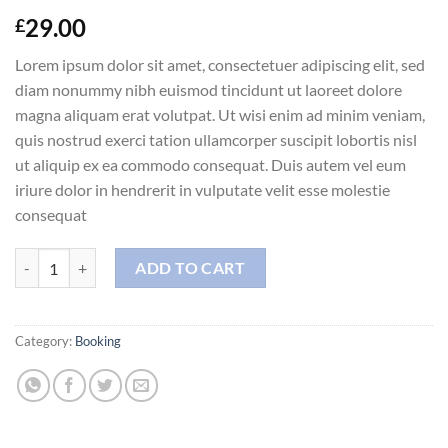
29.00
£
Lorem ipsum dolor sit amet, consectetuer adipiscing elit, sed
diam nonummy nibh euismod tincidunt ut laoreet dolore
magna aliquam erat volutpat. Ut wisi enim ad minim veniam,
quis nostrud exerci tation ullamcorper suscipit lobortis nisl
ut aliquip ex ea commodo consequat. Duis autem vel eum
iriure dolor in hendrerit in vulputate velit esse molestie
consequat
Weekend in London quantity
ADD TO CART
Category:
Booking